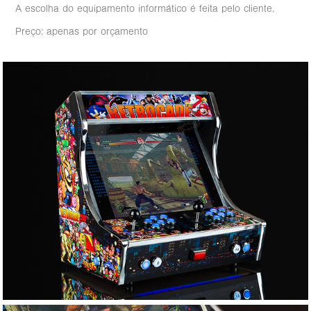
A escolha do equipamento informático é feita pelo cliente.
Preço: apenas por orçamento