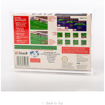
↑
Back to Top