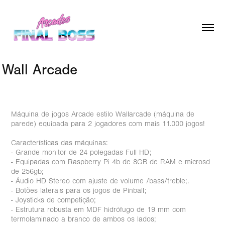
Wall Arcade
Máquina de jogos Arcade estilo Wallarcade (máquina de
parede) equipada para 2 jogadores com mais 11.000 jogos!
Características das máquinas:
- Grande monitor de 24 polegadas Full HD;
- Equipadas com Raspberry Pi 4b de 8GB de RAM e microsd
de 256gb;
- Áudio HD Stereo com ajuste de volume /bass/treble;.
- Botões laterais para os jogos de Pinball;
- Joysticks de competição;
- Estrutura robusta em MDF hidrófugo de 19 mm com
termolaminado a branco de ambos os lados;